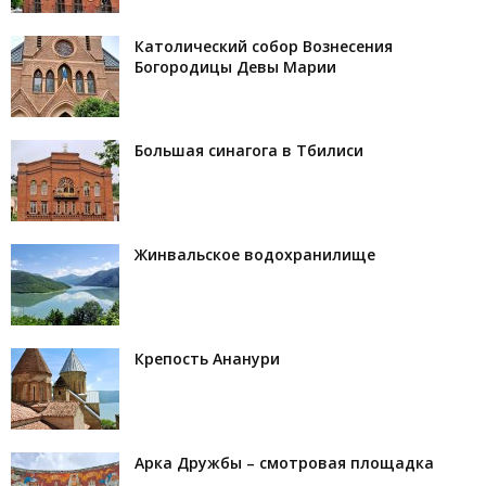
Католический собор Вознесения
Богородицы Девы Марии
Большая синагога в Тбилиси
Жинвальское водохранилище
Крепость Ананури
Арка Дружбы – смотровая площадка