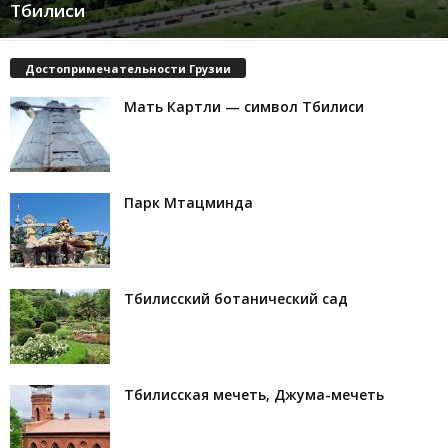
Тбилиси
Достопримечательности Грузии
Мать Картли — символ Тбилиси
Парк Мтацминда
Тбилисский ботанический сад
Тбилисская мечеть, Джума-мечеть