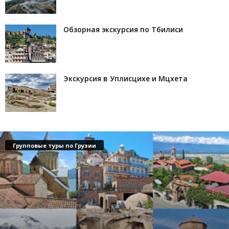
Обзорная экскурсия по Тбилиси
Экскурсия в Уплисцихе и Мцхета
Групповые туры по Грузии