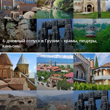
6-дневный отпуск в Грузии – храмы, пещеры,
каньоны