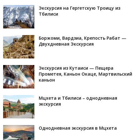
Экскурсия на Гергетскую Троицу из
Тбилиси
Боржоми, Вардзиа, Крепость Рабат —
Двухдневная Экскурсия
Экскурсия из Кутаиси — Пещера
Прометея, Каньон Окаце, Мартвильский
каньон
Мцхета и Тбилиси – однодневная
экскурсия
Однодневная экскурсия в Мцхета