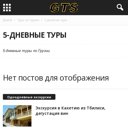
Домой
Туры по Грузии
5-дневные туры
5-ДНЕВНЫЕ ТУРЫ
5-дневные туры по Грузии
Нет постов для отображения
Однодневные экскурсии
Экскурсия в Кахетию из Тбилиси,
дегустация вин