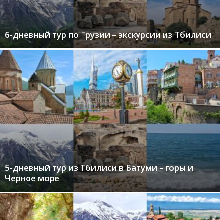
6-дневный тур по Грузии – экскурсии из Тбилиси
5-дневный тур из Тбилиси в Батуми – горы и
Черное море