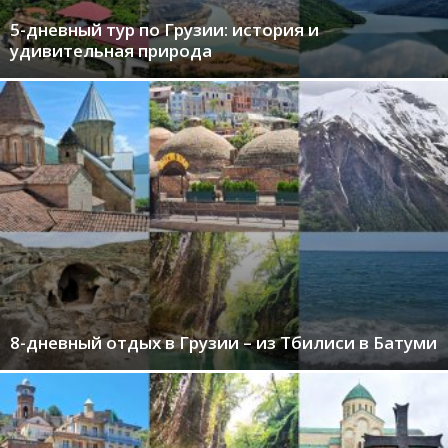
5-дневный тур по Грузии: история и
удивительная природа
8-дневный отдых в Грузии – из Тбилиси в Батуми