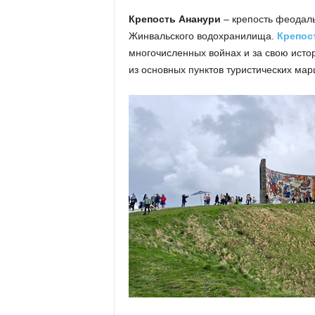
Крепость Ананури
– крепость феодаль
Жинвальского водохранилища.
Крепос
многочисленных войнах и за свою исто
из основных пунктов туристических мар