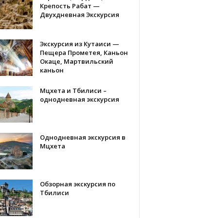
Крепость Рабат —
Двухдневная Экскурсия
Экскурсия из Кутаиси —
Пещера Прометея, Каньон
Окаце, Мартвильский
каньон
Мцхета и Тбилиси –
однодневная экскурсия
Однодневная экскурсия в
Мцхета
Обзорная экскурсия по
Тбилиси