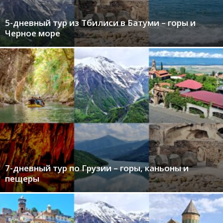
5-дневный тур из Тбилиси в Батуми – горы и
Черное море
7-дневный тур по Грузии – горы, каньоны и
пещеры