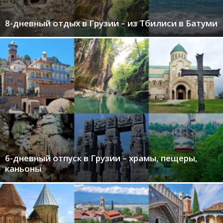
8-дневный отдых в Грузии – из Тбилиси в Батуми
6-дневный отпуск в Грузии – храмы, пещеры,
каньоны