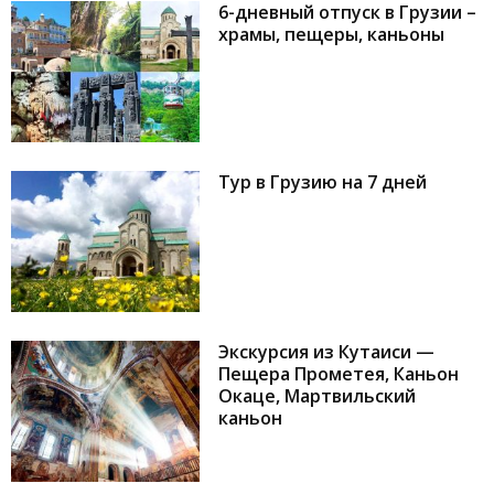
6-дневный отпуск в Грузии –
храмы, пещеры, каньоны
Тур в Грузию на 7 дней
Экскурсия из Кутаиси —
Пещера Прометея, Каньон
Окаце, Мартвильский
каньон