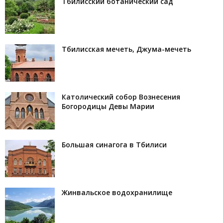
Тбилисский ботанический сад
Тбилисская мечеть, Джума-мечеть
Католический собор Вознесения
Богородицы Девы Марии
Большая синагога в Тбилиси
Жинвальское водохранилище