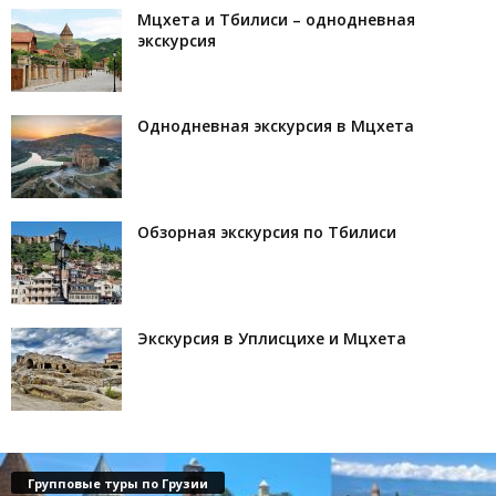
Мцхета и Тбилиси – однодневная
экскурсия
Однодневная экскурсия в Мцхета
Обзорная экскурсия по Тбилиси
Экскурсия в Уплисцихе и Мцхета
Групповые туры по Грузии