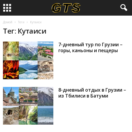
Домой
Теги
Кутаиси
Тег: Кутаиси
7-дневный тур по Грузии –
горы, каньоны и пещеры
8-дневный отдых в Грузии –
из Тбилиси в Батуми