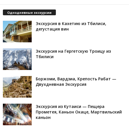
Однодневные экскурсии
Экскурсия в Кахетию из Тбилиси,
дегустация вин
Экскурсия на Гергетскую Троицу из
Тбилиси
Боржоми, Вардзиа, Крепость Рабат —
Двухдневная Экскурсия
Экскурсия из Кутаиси — Пещера
Прометея, Каньон Окаце, Мартвильский
каньон