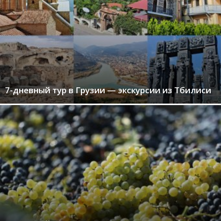
7-дневный тур в Грузии — экскурсии из Тбилиси