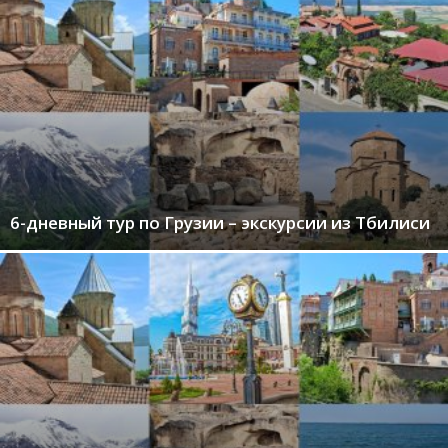
6-дневный тур по Грузии – экскурсии из Тбилиси