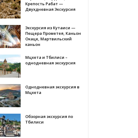
Крепость Рабат —
Двухдневная Экскурсия
Экскурсия из Кутаиси —
Пещера Прометея, Каньон
Окаце, Мартвильский
каньон
Мцхета и Тбилиси –
однодневная экскурсия
Однодневная экскурсия в
Мцхета
Обзорная экскурсия по
Тбилиси