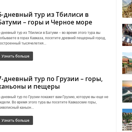
5-дневный тур из Тбилиси в
Батуми – горы и Черное море
-дневный тур из Тбилиси в Батуми – во время этого тура вы
обываете в горах Кавказа, посетите древний пещерный город,
остроенный тысячелетия...
Узнать больше
7-дневный тур по Грузии – горы,
каньоны и пещеры
-дневный тур по Грузии покажет вам Грузию, которую вы еще не
идели. Во время этого тура вы посетите Кавказские горы,
ивописный каньон...
Узнать больше