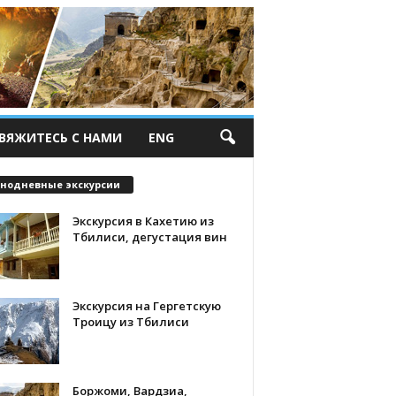
ВЯЖИТЕСЬ С НАМИ
ENG
нодневные экскурсии
Экскурсия в Кахетию из
Тбилиси, дегустация вин
Экскурсия на Гергетскую
Троицу из Тбилиси
Боржоми, Вардзиа,