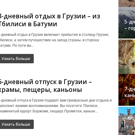
8-дневный отдых в Грузии – из
5-д
Тбилиси в Батуми
– го
-дневный отдых в Грузии включает прибытие в столицу Грузии,
билиси, а затем путешествие на запад страны, в сторону
атуми. По пути вы...
Узнать больше
6-дневный отпуск в Грузии –
храмы, пещеры, каньоны
7-дн
кан
-дневный отпуск в Грузии подарит вам прекрасные дни отдыха и
аполнит яркими воспоминаниями. Вы посетите Тбилиси,
наменитый курорт Боржоми, пещеру Прометея, каньон...
Узнать больше