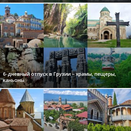
6-дневный отпуск в Грузии – храмы, пещеры,
каньоны