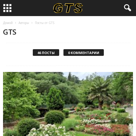
Домой
Авторы
Посты от GTS
GTS
46 ПОСТЫ
0 КОММЕНТАРИИ