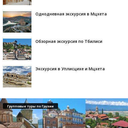
Однодневная экскурсия в Мцхета
Обзорная экскурсия по Тбилиси
Экскурсия в Уплисцихе и Мцхета
Групповые туры по Грузии