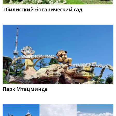
Тбилисский ботанический сад
Парк Мтацминда