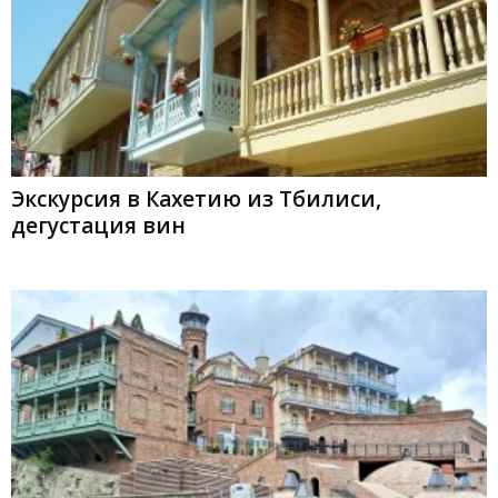
Экскурсия в Кахетию из Тбилиси,
дегустация вин