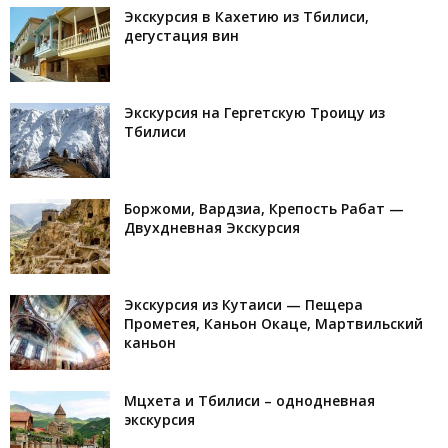
Экскурсия в Кахетию из Тбилиси,
дегустация вин
Экскурсия на Гергетскую Троицу из
Тбилиси
Боржоми, Вардзиа, Крепость Рабат —
Двухдневная Экскурсия
Экскурсия из Кутаиси — Пещера
Прометея, Каньон Окаце, Мартвильский
каньон
Мцхета и Тбилиси – однодневная
экскурсия