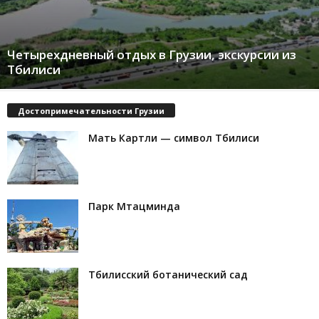
Четырехдневный отдых в Грузии, экскурсии из
Тбилиси
Достопримечательности Грузии
Мать Картли — символ Тбилиси
Парк Мтацминда
Тбилисский ботанический сад