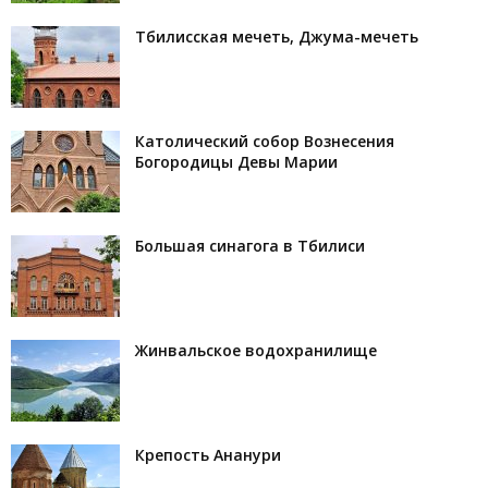
Тбилисская мечеть, Джума-мечеть
Католический собор Вознесения
Богородицы Девы Марии
Большая синагога в Тбилиси
Жинвальское водохранилище
Крепость Ананури