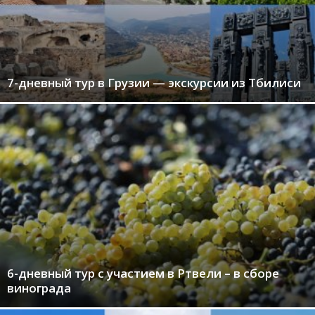
7-дневный тур в Грузии — экскурсии из Тбилиси
6-дневный тур с участием в Ртвели – в сборе
винограда