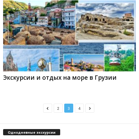
Экскурсии и отдых на море в Грузии
2
3
4
Однодневные экскурсии