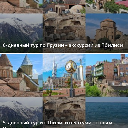
6-дневный тур по Грузии – экскурсии из Тбилиси
5-дневный тур из Тбилиси в Батуми – горы и