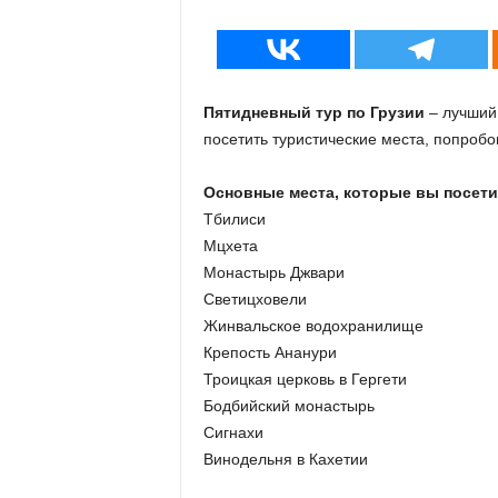
Пятидневный тур по Грузии
– лучший 
посетить туристические места, попробо
Основные места, которые вы посети
Тбилиси
Мцхета
Монастырь Джвари
Светицховели
Жинвальское водохранилище
Крепость Ананури
Троицкая церковь в Гергети
Бодбийский монастырь
Сигнахи
Винодельня в Кахетии