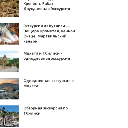
Крепость Рабат —
Двухдневная Экскурсия
Экскурсия из Кутаиси —
Пещера Прометея, Каньон
Окаце, Мартвильский
каньон
Мцхета и Тбилиси –
однодневная экскурсия
Однодневная экскурсия в
Мцхета
Обзорная экскурсия по
Тбилиси