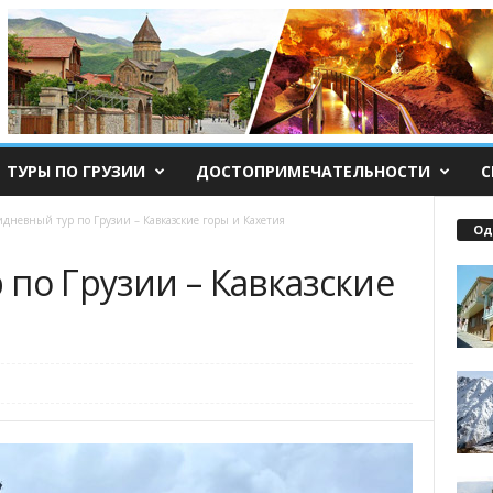
ТУРЫ ПО ГРУЗИИ
ДОСТОПРИМЕЧАТЕЛЬНОСТИ
С
дневный тур по Грузии – Кавказские горы и Кахетия
Од
по Грузии – Кавказские