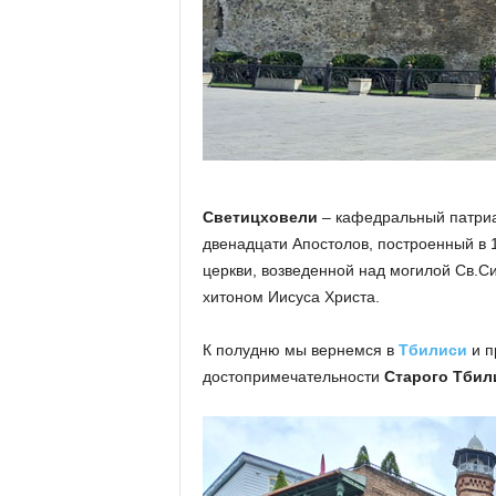
Светицховели
– кафедральный патриа
двенадцати Апостолов, построенный в 1
церкви, возведенной над могилой Св.С
хитоном Иисуса Христа.
К полудню мы вернемся в
Тбилиси
и п
достопримечательности
Старого Тбил