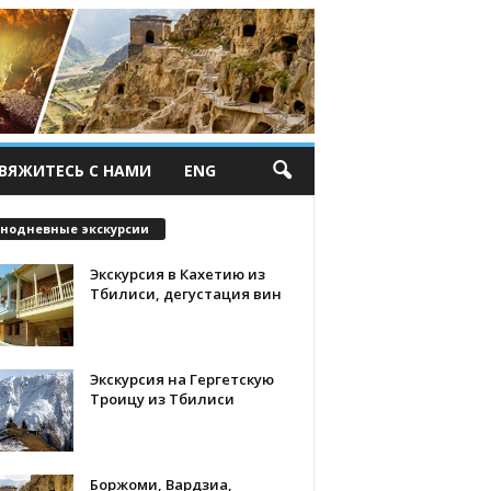
ВЯЖИТЕСЬ С НАМИ
ENG
нодневные экскурсии
Экскурсия в Кахетию из
Тбилиси, дегустация вин
Экскурсия на Гергетскую
Троицу из Тбилиси
Боржоми, Вардзиа,