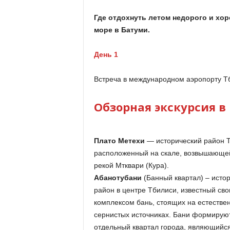
Где отдохнуть летом недорого и хор
море в Батуми.
День 1
Встреча в международном аэропорту Тб
Обзорная экскурсия в
Плато Метехи
— исторический район Т
расположенный на скале, возвышающе
рекой Мтквари (Кура).
Абанотубани
(Банный квартал) – исто
район в центре Тбилиси, известный св
комплексом бань, стоящих на естестве
сернистых источниках. Бани формирую
отдельный квартал города, являющийс