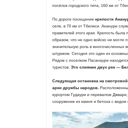
посёлок городского типа, 160 км от Тби
По дороге посещение
крепости Анану
селе, в 70 км от Тбилиси. Ананури слу
правителей этого края. Крепость была 
образом, что не одно войско не могло
значительную роль в многочисленных во
штурмом. Сегодня это один из основных
Рядом с поселком Пасанаури находится
туристов.
Это слияние двух рек — Бе
Следующая остановка на смотровой
арки дружбы народов.
Расположенный
курортом Гудаури и перевалом Джвари,
сооружение из камня и бетона с видом 