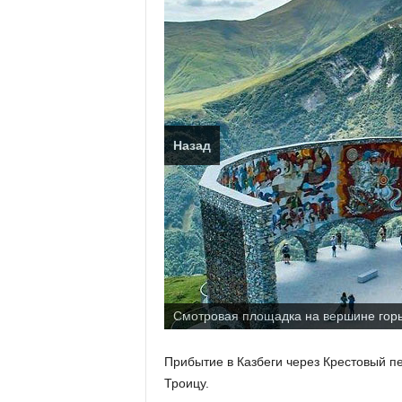
Назад
Смотровая площадка на вершине горы
Прибытие в Казбеги через Крестовый п
Троицу.