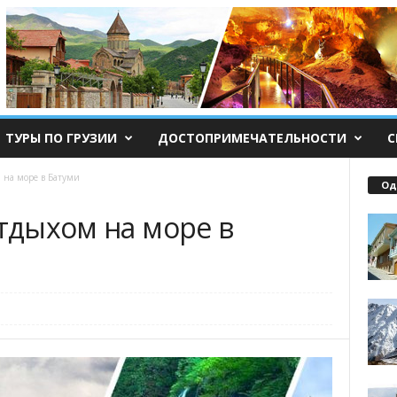
ТУРЫ ПО ГРУЗИИ
ДОСТОПРИМЕЧАТЕЛЬНОСТИ
С
м на море в Батуми
Од
отдыхом на море в