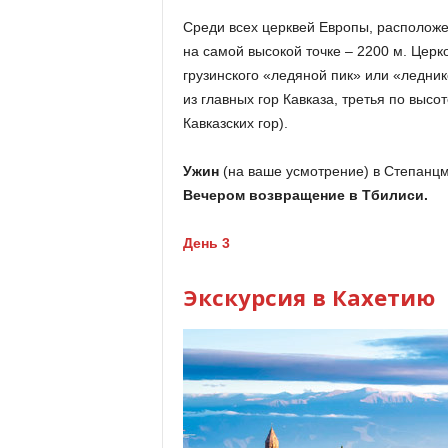
Среди всех церквей Европы, расположе
на самой высокой точке – 2200 м. Цер
грузинского «ледяной пик» или «ледник
из главных гор Кавказа, третья по выс
Кавказских гор).
Ужин
(на ваше усмотрение) в Степанц
Вечером возвращение в Тбилиси.
День 3
Экскурсия в Кахетию