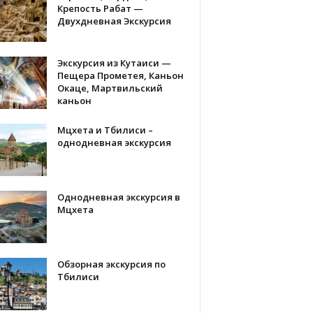
Крепость Рабат —
Двухдневная Экскурсия
Экскурсия из Кутаиси —
Пещера Прометея, Каньон
Окаце, Мартвильский
каньон
Мцхета и Тбилиси –
однодневная экскурсия
Однодневная экскурсия в
Мцхета
Обзорная экскурсия по
Тбилиси