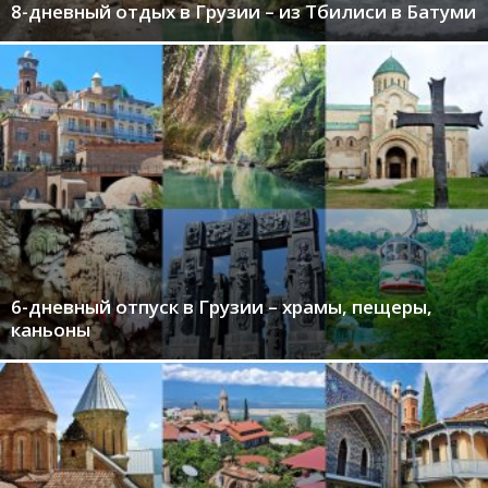
8-дневный отдых в Грузии – из Тбилиси в Батуми
6-дневный отпуск в Грузии – храмы, пещеры,
каньоны