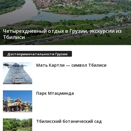
Четырехдневный отдых в Грузии, экскурсии из
Тбилиси
Достопримечательности Грузии
Мать Картли — символ Тбилиси
Парк Мтацминда
Тбилисский ботанический сад