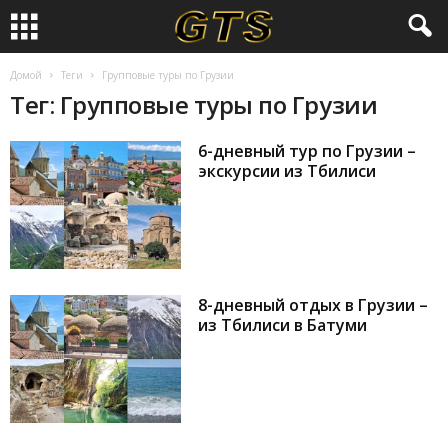
Домой
Теги
Групповые туры по Грузии
Тег: Групповые туры по Грузии
6-дневный тур по Грузии –
экскурсии из Тбилиси
8-дневный отдых в Грузии –
из Тбилиси в Батуми