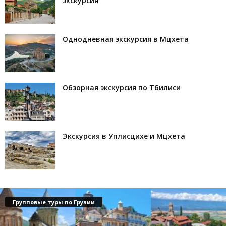
экскурсия
Однодневная экскурсия в Мцхета
Обзорная экскурсия по Тбилиси
Экскурсия в Уплисцихе и Мцхета
Групповые туры по Грузии