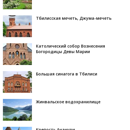
Тбилисская мечеть, Джума-мечеть
Католический собор Вознесения
Богородицы Девы Марии
Большая синагога в Тбилиси
Жинвальское водохранилище
Крепость Ананури