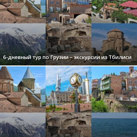
6-дневный тур по Грузии – экскурсии из Тбилиси