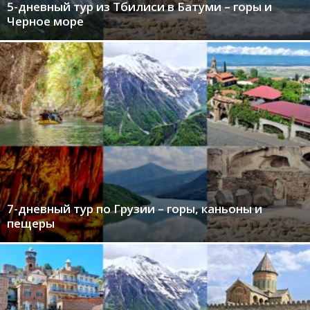
5-дневный тур из Тбилиси в Батуми – горы и
Черное море
7-дневный тур по Грузии – горы, каньоны и
пещеры