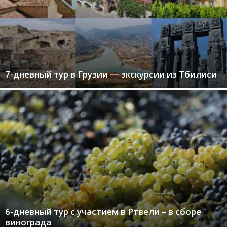
7-дневный тур в Грузии — экскурсии из Тбилиси
6-дневный тур с участием в Ртвели – в сборе
винограда